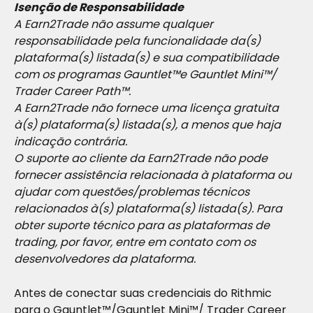
Isenção de Responsabilidade
A Earn2Trade não assume qualquer 
responsabilidade pela funcionalidade da(s) 
plataforma(s) listada(s) e sua compatibilidade 
com os programas Gauntlet™e Gauntlet Mini™/ 
Trader Career Path™.
A Earn2Trade não fornece uma licença gratuita 
à(s) plataforma(s) listada(s), a menos que haja 
indicação contrária.
O suporte ao cliente da Earn2Trade não pode 
fornecer assistência relacionada à plataforma ou 
ajudar com questões/problemas técnicos 
relacionados à(s) plataforma(s) listada(s). Para 
obter suporte técnico para as plataformas de 
trading, por favor, entre em contato com os 
desenvolvedores da plataforma.
Antes de conectar suas credenciais do Rithmic 
para o Gauntlet™/Gauntlet Mini™/ Trader Career 