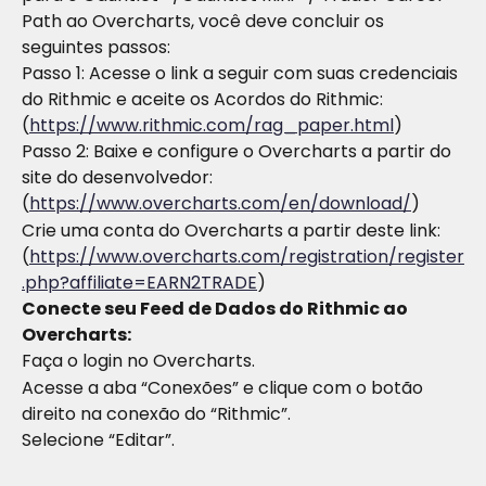
Path ao Overcharts, você deve concluir os 
seguintes passos:
Passo 1: Acesse o link a seguir com suas credenciais 
do Rithmic e aceite os Acordos do Rithmic:
(
https://www.rithmic.com/rag_paper.html
)
Passo 2: Baixe e configure o Overcharts a partir do 
site do desenvolvedor:
(
https://www.overcharts.com/en/download/
) 
Crie uma conta do Overcharts a partir deste link: 
(
https://www.overcharts.com/registration/register
.php?affiliate=EARN2TRADE
) 
Conecte seu Feed de Dados do Rithmic ao 
Overcharts:
Faça o login no Overcharts.
Acesse a aba “Conexões” e clique com o botão 
direito na conexão do “Rithmic”.
Selecione “Editar”.