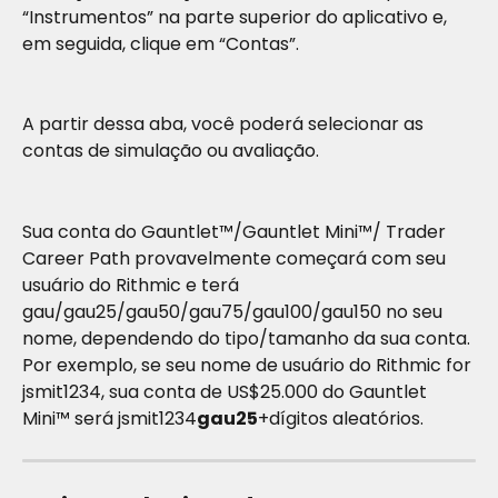
“Instrumentos” na parte superior do aplicativo e, 
em seguida, clique em “Contas”.
A partir dessa aba, você poderá selecionar as 
contas de simulação ou avaliação.
Sua conta do Gauntlet™/Gauntlet Mini™/ Trader 
Career Path provavelmente começará com seu 
usuário do Rithmic e terá 
gau/gau25/gau50/gau75/gau100/gau150 no seu 
nome, dependendo do tipo/tamanho da sua conta.
Por exemplo, se seu nome de usuário do Rithmic for 
jsmit1234, sua conta de US$25.000 do Gauntlet 
Mini™ será jsmit1234
gau25
+dígitos aleatórios.