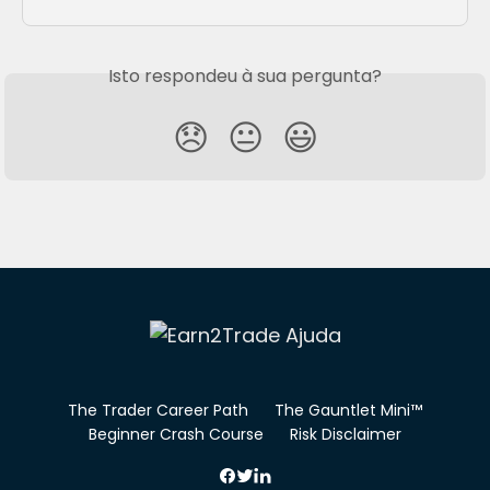
Isto respondeu à sua pergunta?
😞
😐
😃
The Trader Career Path
The Gauntlet Mini™
Beginner Crash Course
Risk Disclaimer