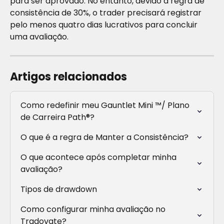
para ser aprovado. No entanto, devido à regra de 
consistência de 30%, o trader precisará registrar 
pelo menos quatro dias lucrativos para concluir 
uma avaliação.
Artigos relacionados
Como redefinir meu Gauntlet Mini ™/ Plano 
de Carreira Path®?
O que é a regra de Manter a Consistência?
O que acontece após completar minha 
avaliação?
Tipos de drawdown
Como configurar minha avaliação no 
Tradovate?