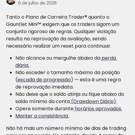
6 de julho de 2026
Tanto o Plano de Carreira Trader® quanto o 
Gauntlet Mini™ exigem que os traders sigam um 
conjunto rigoroso de regras. Qualquer violação 
resulta na reprovação da avaliação, sendo 
necessário realizar um reset para continuar.
Não alcance ou mergulhe abaixo da
 perda 
diária.
Não exceder o tamanho máximo da posição 
(
escada de progressão
) — esta é uma regra 
de reprovação imediata. 
Não deixe que o saldo atinja ou fique abaixo do 
saldo mínimo da conta
 (Drawdown Diário)
.
Opere somente durante
 horários aprovados.
Manter a consistência.
Não há mais um número mínimo de dias de trading 