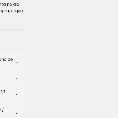
ta no dia 
gra, clique 
ano de 
ra 
 / 