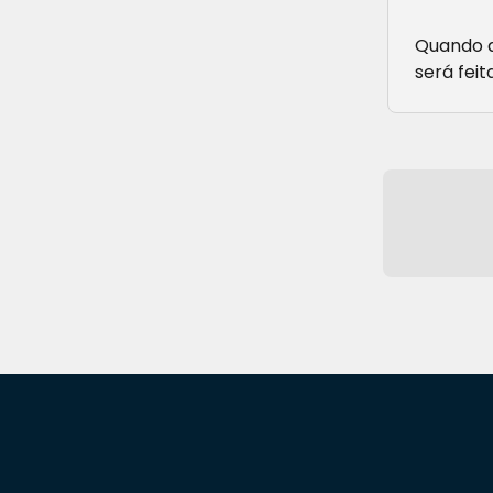
Quando a
será feit