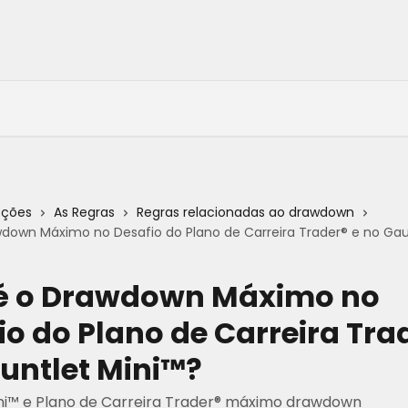
eções
As Regras
Regras relacionadas ao drawdown
wdown Máximo no Desafio do Plano de Carreira Trader® e no Gau
é o Drawdown Máximo no
io do Plano de Carreira Tra
untlet Mini™?
ni™ e Plano de Carreira Trader® máximo drawdown