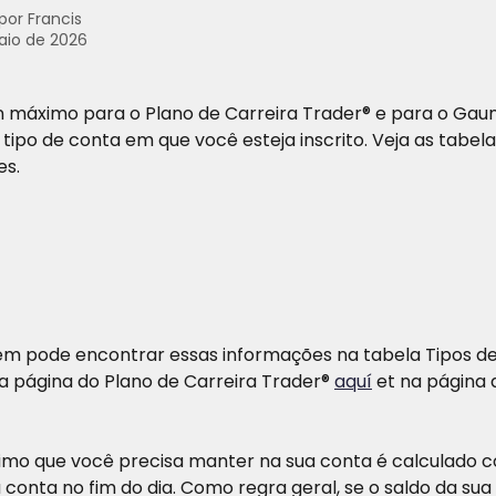
 por
Francis
aio de 2026
máximo para o Plano de Carreira Trader® e para o Gaunt
ipo de conta em que você esteja inscrito. Veja as tabela
es.
 pode encontrar essas informações na tabela Tipos de
a página do Plano de Carreira Trader® 
aquí
 et na página 
imo que você precisa manter na sua conta é calculado 
 conta no fim do dia. Como regra geral, se o saldo da sua