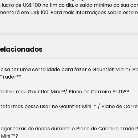
 lucro de US$ 100 no fim do dia, o saldo mínimo da sua con
mentará em US$ 100. Para mais informações sobre esta re
relacionados
cisa ter uma certa idade para fazer o Gauntlet Mini™/ Pl
 Trader®?
efinir meu Gauntlet Mini ™/ Plano de Carreira Path®?
ataformas posso usar no Gauntlet Mini ™ / Plano de Carrei
pagar taxas de dados durante o Plano de Carreira Trader®
 Mini ™?