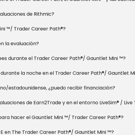
valuaciones de Rithmic?
ini ™/ Trader Career Path®?
n la evaluación?
es durante el Trader Career Path®/ Gauntlet Mini ™?
durante la noche en el Trader Career Path®/ Gauntlet M
no/estadounidense, ¿puedo recibir financiación?
aluaciones de Earn2Trade y en el entorno LiveSim® / Live
para hacer el Gauntlet Mini ™/ Trader Career Path®?
CE en The Trader Career Path®/ Gauntlet Mini ™?