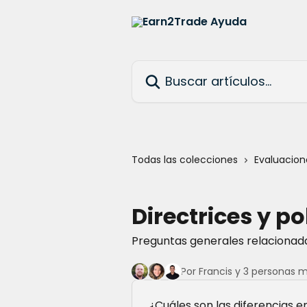
Ir al contenido principal
Buscar artículos...
Todas las colecciones
Evaluacion
Directrices y p
Preguntas generales relacionada
Por Francis y 3 personas 
¿Cuáles son las diferencias e