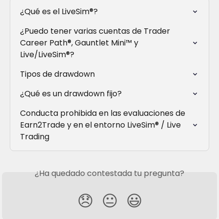
¿Qué es el LiveSim®?
¿Puedo tener varias cuentas de Trader 
Career Path®, Gauntlet Mini™ y 
Live/LiveSim®?
Tipos de drawdown
¿Qué es un drawdown fijo?
Conducta prohibida en las evaluaciones de 
Earn2Trade y en el entorno LiveSim® / Live 
Trading
¿Ha quedado contestada tu pregunta?
😞
😐
😃