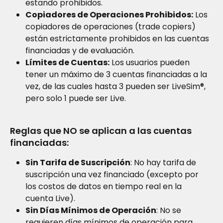
estando prohibidos.
Copiadores de Operaciones Prohibidos:
 Los 
copiadores de operaciones (trade copiers) 
están estrictamente prohibidos en las cuentas 
financiadas y de evaluación.
Límites de Cuentas:
 Los usuarios pueden 
tener un máximo de 3 cuentas financiadas a la 
vez, de las cuales hasta 3 pueden ser LiveSim®, 
pero solo 1 puede ser Live.
Reglas que NO se aplican a las cuentas 
financiadas:
Sin Tarifa de Suscripción
: No hay tarifa de 
suscripción una vez financiado (excepto por 
los costos de datos en tiempo real en la 
cuenta Live).
Sin Días Mínimos de Operación
: No se 
requieren días mínimos de operación para 