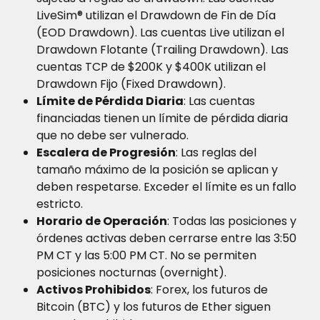
LiveSim® utilizan el Drawdown de Fin de Día 
(EOD Drawdown). Las cuentas Live utilizan el 
Drawdown Flotante (Trailing Drawdown). Las 
cuentas TCP de $200K y $400K utilizan el 
Drawdown Fijo (Fixed Drawdown).
Límite de Pérdida Diaria
: Las cuentas 
financiadas tienen un límite de pérdida diaria 
que no debe ser vulnerado.
Escalera de Progresión
: Las reglas del 
tamaño máximo de la posición se aplican y 
deben respetarse. Exceder el límite es un fallo 
estricto.
Horario de Operación
: Todas las posiciones y 
órdenes activas deben cerrarse entre las 3:50 
PM CT y las 5:00 PM CT. No se permiten 
posiciones nocturnas (overnight).
Activos Prohibidos
: Forex, los futuros de 
Bitcoin (BTC) y los futuros de Ether siguen 